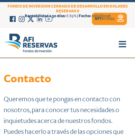
FONDO DE INVERSION CERRADO DE DESARROLLO EN DOLARES
RESERVAS II
Rentabilidad a 30 días:
8.89%
|
Fecha:
06/08/2026
AFI
en línea
Contacto
Queremos que te pongas en contacto con
nosotros, para conocer tus necesidades o
inquietudes acerca de nuestros fondos.
Puedes hacerlo a través de las opciones que