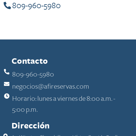
809-960-5980
Contacto
809-960-5980
negocios@afireservas.com
Horario: lunes a viernes de 8:00 a.m. -
5:00 p.m.
Dirección